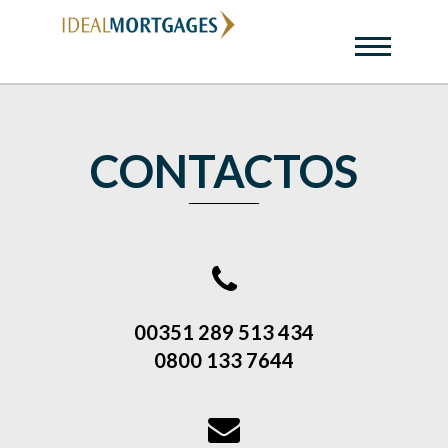
CONTACTOS
00351 289 513 434
0800 133 7644